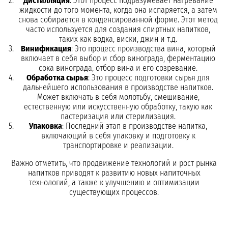
Дистилляция
: Этот процесс подразумевает нагревание
жидкости до того момента, когда она испаряется, а затем
снова собирается в конденсированной форме. Этот метод
часто используется для создания спиртных напитков,
таких как водка, виски, джин и т.д.
Винификация
: Это процесс производства вина, который
включает в себя выбор и сбор винограда, ферментацию
сока винограда, отбор вина и его созревание.
Обработка сырья
: Это процесс подготовки сырья для
дальнейшего использования в производстве напитков.
Может включать в себя молотьбу, смешивание,
естественную или искусственную обработку, такую как
пастеризация или стерилизация.
Упаковка
: Последний этап в производстве напитка,
включающий в себя упаковку и подготовку к
транспортировке и реализации.
Важно отметить, что продвижение технологий и рост рынка
напитков приводят к развитию новых напиточных
технологий, а также к улучшению и оптимизации
существующих процессов.