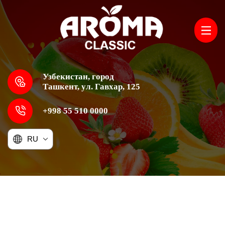
Узбекистан, город
Ташкент, ул. Гавхар, 125
+998 55 510 0000
RU